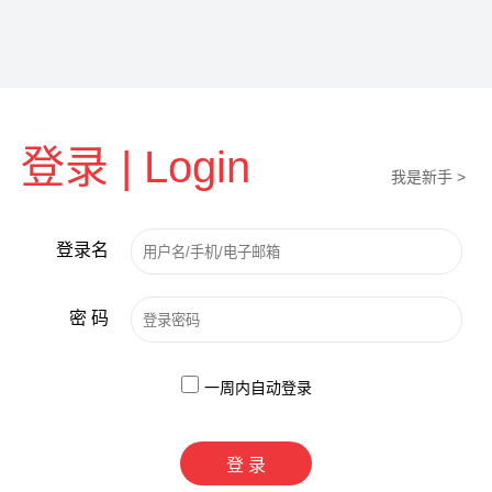
登录 | Login
我是新手 >
登录名
密 码
一周内自动登录