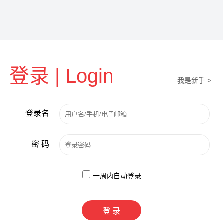
登录 | Login
我是新手 >
登录名
密 码
一周内自动登录